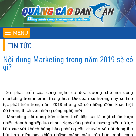
MENU
TIN TỨC
Nội dung Marketing trong năm 2019 sẽ có
gì?
Sự phát triển của công nghệ đã đưa đường cho nội dung
marketing trên internet thăng hoa. Dự đoán xu hướng này sẽ tiếp
tục phát triển trong năm 2019 nhưng sẽ có những điểm khác biệt
để tương thích với những công nghệ mới.
Marketing nội dung trên internet sẽ tiếp tục là một chiến lược
nhiều doanh nghiệp lựa chọn. Ngày càng nhiều thương hiệu nỗ lực
tiếp xúc với khách hàng bằng những câu chuyện và nội dung thu
hút hơn, điều này khiến những mảng màu trên bức tranh cạnh