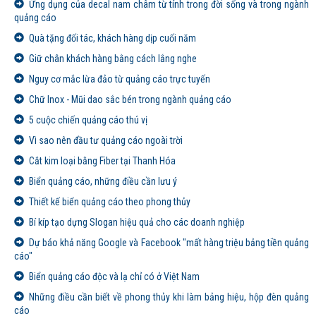
Ứng dụng của decal nam châm từ tính trong đời sống và trong ngành
quảng cáo
Quà tặng đối tác, khách hàng dịp cuối năm
Giữ chân khách hàng bằng cách lắng nghe
Nguy cơ mắc lừa đảo từ quảng cáo trực tuyến
Chữ Inox - Mũi dao sắc bén trong ngành quảng cáo
5 cuộc chiến quảng cáo thú vị
Vì sao nên đầu tư quảng cáo ngoài trời
Cắt kim loại bằng Fiber tại Thanh Hóa
Biển quảng cáo, những điều cần lưu ý
Thiết kế biển quảng cáo theo phong thủy
Bí kíp tạo dựng Slogan hiệu quả cho các doanh nghiệp
Dự báo khả năng Google và Facebook "mất hàng triệu bảng tiền quảng
cáo"
Biển quảng cáo độc và lạ chỉ có ở Việt Nam
Những điều cần biết về phong thủy khi làm bảng hiệu, hộp đèn quảng
cáo