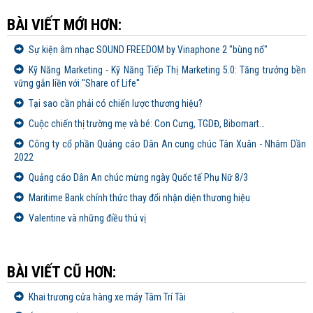
BÀI VIẾT MỚI HƠN:
Sự kiện âm nhạc SOUND FREEDOM by Vinaphone 2 "bùng nổ"
Kỹ Năng Marketing - Kỹ Năng Tiếp Thị Marketing 5.0: Tăng trưởng bền
vững gắn liền với ''Share of Life''
Tại sao cần phải có chiến lược thương hiệu?
Cuộc chiến thị trường mẹ và bé: Con Cưng, TGDĐ, Bibomart…
Công ty cổ phần Quảng cáo Dân An cung chúc Tân Xuân - Nhâm Dần
2022
Quảng cáo Dân An chúc mừng ngày Quốc tế Phụ Nữ 8/3
Maritime Bank chính thức thay đổi nhận diện thương hiệu
Valentine và những điều thú vị
BÀI VIẾT CŨ HƠN:
Khai trương cửa hàng xe máy Tâm Trí Tài