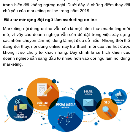
tranh biến đổi không ngừng nghỉ. Dưới đây là những điểm thay đổi
chủ yếu của marketing online trong năm 2019.
Đầu tư mở rộng đội ngũ làm marketing online
Marketing nội dung online vẫn còn là một hình thức marketing mới
mẻ, vì vậy các doanh nghiệp vẫn còn dè dặt trong việc xây dựng
các nhóm chuyên làm nội dung là một điều dễ hiểu. Nhưng thời thế
đang đổi thay, nội dung online nay trở thành mồi câu thu hút được
không ít sự chú ý từ khách hàng. Đây chính là cú hích khiến các
doanh nghiệp sẵn sàng đầu tư nhiều hơn vào đội ngũ làm nội dung
marketing.