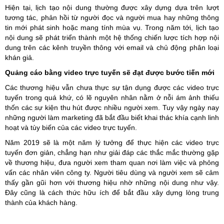
Hiện tại, lịch tạo nội dung thường được xây dựng dựa trên lượt
tương tác, phản hồi từ người đọc và người mua hay những thông
tin mới phát sinh hoặc mang tính mùa vụ. Trong năm tới, lịch tạo
nội dung sẽ phát triển thành một hệ thống chiến lược tích hợp nội
dung trên các kênh truyền thông với email và chủ động phân loại
khán giả.
Quảng cáo bằng video trực tuyến sẽ đạt được bước tiến mới
Các thương hiệu vẫn chưa thực sự tận dụng được các video trực
tuyến trong quá khứ, có lẽ nguyên nhân nằm ở nỗi ám ảnh thiếu
thốn các sự kiện thu hút được nhiều người xem. Tuy vậy ngày nay
những người làm marketing đã bắt đầu biết khai thác khía cạnh linh
hoạt và tùy biến của các video trực tuyến.
Năm 2019 sẽ là một năm lý tưởng để thực hiện các video trực
tuyến đơn giản, chẳng hạn như giải đáp các thắc mắc thường gặp
về thương hiệu, đưa người xem tham quan nơi làm việc và phỏng
vấn các nhân viên công ty. Người tiêu dùng và người xem sẽ cảm
thấy gần gũi hơn với thương hiệu nhờ những nội dung như vậy.
Đây cũng là cách thức hữu ích để bắt đầu xây dựng lòng trung
thành của khách hàng.