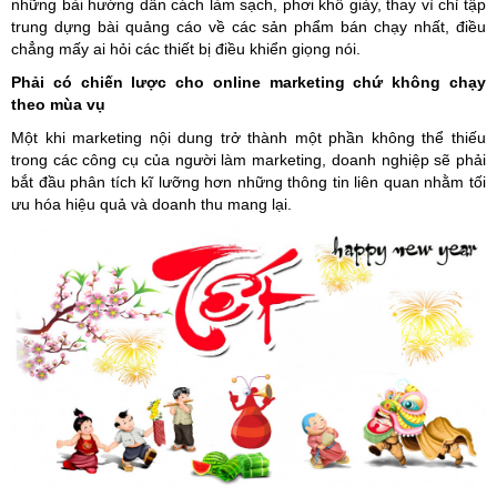
những bài hướng dẫn cách làm sạch, phơi khô giày, thay vì chỉ tập
trung dựng bài quảng cáo về các sản phẩm bán chạy nhất, điều
chẳng mấy ai hỏi các thiết bị điều khiển giọng nói.
Phải có chiến lược cho online marketing chứ không chạy
theo mùa vụ
Một khi marketing nội dung trở thành một phần không thể thiếu
trong các công cụ của người làm marketing, doanh nghiệp sẽ phải
bắt đầu phân tích kĩ lưỡng hơn những thông tin liên quan nhằm tối
ưu hóa hiệu quả và doanh thu mang lại.