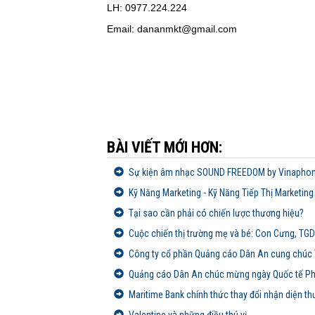
LH: 0977.224.224
Email: dananmkt@gmail.com
BÀI VIẾT MỚI HƠN:
Sự kiện âm nhạc SOUND FREEDOM by Vinaphon
Kỹ Năng Marketing - Kỹ Năng Tiếp Thị Marketing 5
Tại sao cần phải có chiến lược thương hiệu?
Cuộc chiến thị trường mẹ và bé: Con Cưng, TG
Công ty cổ phần Quảng cáo Dân An cung chúc
Quảng cáo Dân An chúc mừng ngày Quốc tế Ph
Maritime Bank chính thức thay đổi nhận diện t
Valentine và những điều thú vị