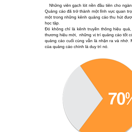
Những viên gạch lót nền đầu tiên cho ngành Q
Quảng cáo đã trở thành một lĩnh vực quan trọn
một trong những kênh quảng cáo thu hút được
học tập.
Đó không chỉ là kênh truyền thông hiệu quả
thương hiệu mới, những vị trí quảng cáo tốt c
quảng cáo cuối cùng vẫn là nhận ra và nhớ. 
của quảng cáo chính là duy trì nó.