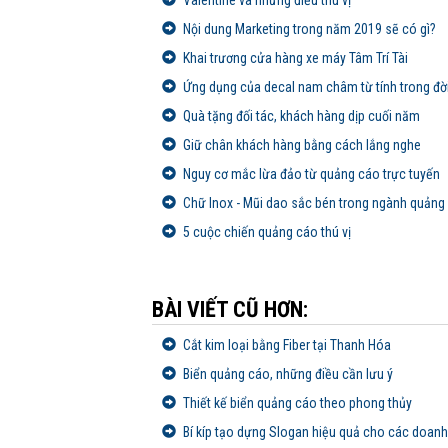
Nội dung Marketing trong năm 2019 sẽ có gì?
Khai trương cửa hàng xe máy Tâm Trí Tài
Ứng dụng của decal nam châm từ tính trong đờ
Quà tặng đối tác, khách hàng dịp cuối năm
Giữ chân khách hàng bằng cách lắng nghe
Nguy cơ mắc lừa đảo từ quảng cáo trực tuyến
Chữ Inox - Mũi dao sắc bén trong ngành quảng
5 cuộc chiến quảng cáo thú vị
BÀI VIẾT CŨ HƠN:
Cắt kim loại bằng Fiber tại Thanh Hóa
Biển quảng cáo, những điều cần lưu ý
Thiết kế biển quảng cáo theo phong thủy
Bí kíp tạo dựng Slogan hiệu quả cho các doanh