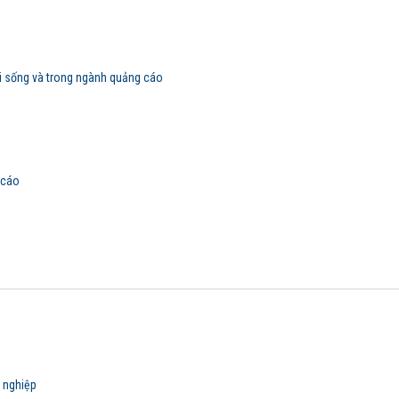
i sống và trong ngành quảng cáo
 cáo
 nghiệp