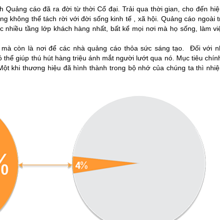
uảng cáo đã ra đời từ thời Cổ đại. Trải qua thời gian, cho đến hiện
g không thể tách rời với đời sống kinh tế , xã hội. Quảng cáo ngoài tr
 nhiều tầng lớp khách hàng nhất, bất kể mọi nơi mà họ sống, làm vi
, mà còn là nơi để các nhà quảng cáo thỏa sức sáng tạo. Đối với 
ó thể giúp thú hút hàng triệu ánh mắt người lướt qua nó. Mục tiêu chín
Một khi thương hiệu đã hình thành trong bộ nhớ của chúng ta thì nhi