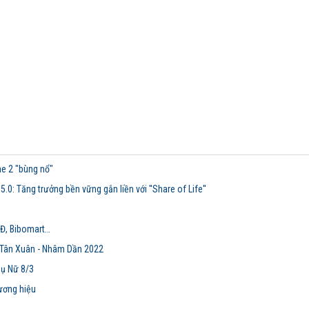
e 2 "bùng nổ"
.0: Tăng trưởng bền vững gắn liền với ''Share of Life''
DĐ, Bibomart…
 Tân Xuân - Nhâm Dần 2022
ụ Nữ 8/3
hương hiệu