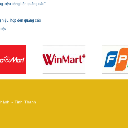
 triệu bảng tiền quảng cáo"
g hiệu, hộp đèn quảng cáo
hiệu
hành - Tỉnh Thanh