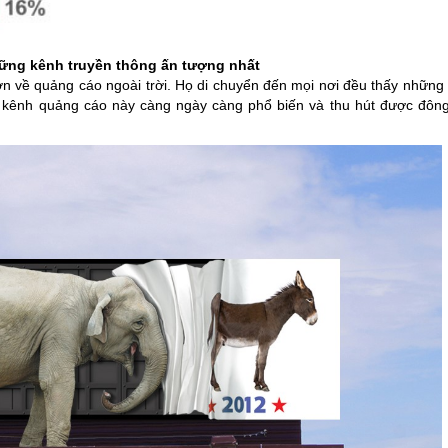
hững kênh truyền thông ấn tượng nhất
 về quảng cáo ngoài trời. Họ di chuyển đến mọi nơi đều thấy những
o, kênh quảng cáo này càng ngày càng phổ biến và thu hút được đôn