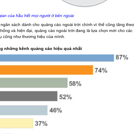
gian của hầu hết mọi người ở bên ngoài
 ngân sách dành cho quảng cáo ngoài trời chính vì thế cũng tăng the
thống và hiện đại, quảng cáo ngoài trời đang là lựa chọn mới cho các
vụ cũng như thương hiệu của mình.
ong những kênh quảng cáo hiệu quả nhất