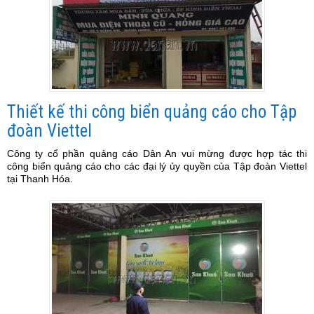
Thiết kế thi công biển quảng cáo cho Tập
đoàn Viettel
Công ty cổ phần quảng cáo Dân An vui mừng được hợp tác thi
công biển quảng cáo cho các đại lý ủy quyền của Tập đoàn Viettel
tại Thanh Hóa.