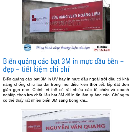
Biển quảng cáo bạt 3M in mực dầu bền –
đẹp – tiết kiệm chi phí
Biển quảng cáo bạt 3M in UV hay in mực dầu ngoài trời đều có khả
năng chống chịu lâu dài trong mọi điều kiện thời tiết, lắp đặt đơn
giản gọn nhẹ. Chính vì thế có rất nhiều các tổ chức và doanh
nghiệp chọn lựa chất liệu bạt 3M để in ấn làm quảng cáo. Chúng ta
có thể thấy rất nhiều biển 3M sáng bóng khi...