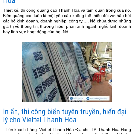
Hóa
Thiết kế, thi công quảng cáo Thanh Hóa và tầm quan trọng của nó.
Biển quảng cáo luôn là một yêu cầu không thể thiếu đối với hầu hết
các hộ kinh doanh, doanh nghiệp, công ty,…. Nó chứa đựng những
giá trị về thông tin, thương hiệu, phản ánh ngành nghề kinh doanh
hay lĩnh vực hoạt động của họ. Nó...
In ấn, thi công biển tuyên truyền, biển đại
lý cho Viettel Thanh Hóa
Tên khách hàng: Viettet Thanh Hóa Địa chỉ: TP. Thanh Hóa Hạng