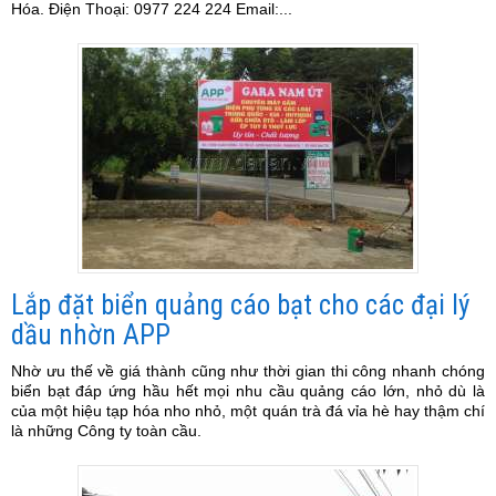
Hóa. Điện Thoại: 0977 224 224 Email:...
Lắp đặt biển quảng cáo bạt cho các đại lý
dầu nhờn APP
Nhờ ưu thế về giá thành cũng như thời gian thi công nhanh chóng
biển bạt đáp ứng hầu hết mọi nhu cầu quảng cáo lớn, nhỏ dù là
của một hiệu tạp hóa nho nhỏ, một quán trà đá vỉa hè hay thậm chí
là những Công ty toàn cầu.