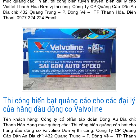
mục quảng cáo: in ấn, thi công biển tuyên truyền, biển đại lý cho
Viettel Thanh Hóa Đơn vị thi công: Công Ty CP Quảng Cáo Dân An
Địa chỉ: 432 Quang Trung – P. Đông Vệ – TP Thanh Hóa. Điện
Thoại: 0977 224 224 Email:...
Thi công biển bạt quảng cáo cho các đại lý
của hãng dầu động cơ Valvoline
Tên khách hàng: Công ty cổ phần tập đoàn Đông Âu Địa chỉ:
Thanh Hóa Hạng mục quảng cáo: Thi công biển quảng cáo bạt cho
hãng dầu động cơ Valvoline Đơn vị thi công: Công Ty CP Quảng
Cáo Dân An Địa chỉ: 432 Quang Trung – P. Đông Vệ – TP Thanh