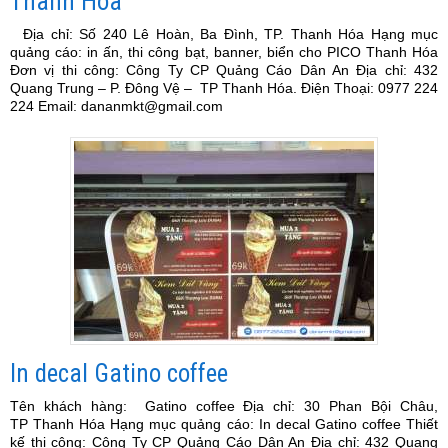
Thanh Hóa
Địa chỉ: Số 240 Lê Hoàn, Ba Đình, TP. Thanh Hóa Hạng mục
quảng cáo: in ấn, thi công bạt, banner, biển cho PICO Thanh Hóa
Đơn vị thi công: Công Ty CP Quảng Cáo Dân An Địa chỉ: 432
Quang Trung – P. Đông Vệ – TP Thanh Hóa. Điện Thoại: 0977 224
224 Email: dananmkt@gmail.com
In decal Gatino coffee
Tên khách hàng: Gatino coffee Địa chỉ: 30 Phan Bội Châu,
TP Thanh Hóa Hạng mục quảng cáo: In decal Gatino coffee Thiết
kế thi công: Công Ty CP Quảng Cáo Dân An Địa chỉ: 432 Quang