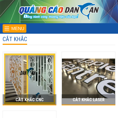
MENU
CẮT KHẮC
CẮT KHẮC CNC
CẮT KHẮC LASER