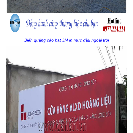
Biển quảng cáo bạt 3M in mực dầu ngoài trời