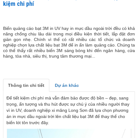
kiệm chi phí
Biển quảng cáo bạt 3M in UV hay in mực dầu ngoài trời đều có khả
năng chống chịu lâu dài trong mọi điều kiện thời tiết, lắp đặt đơn
giản gọn nhẹ. Chính vì thế có rất nhiều các tổ chức và doanh
nghiệp chọn lựa chất liệu bạt 3M để in ấn làm quảng cáo. Chúng ta
có thể thấy rất nhiều biển 3M sáng bóng khi đến ngân hàng, cửa
hàng, tòa nhà, siêu thị, trung tâm thương mại...
Thông tin chi tiết
Dự án khác
Để tiết kiệm chi phí mà vẫn đảm bảo được độ bền – đẹp, sang
trọng, ấn tượng và thu hút được sự chú ý của nhiều người thay
vì in UV, doanh nghiệp xi măng Long Sơn đã lựa chọn phương
án in mực dầu ngoài trời lên chất liệu bạt 3M để thay thể cho
biển lót tôn trước đây.