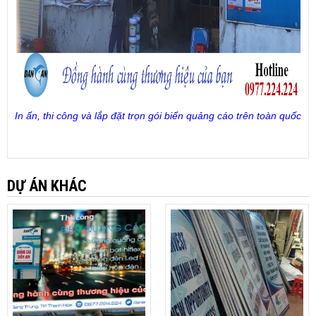
In ấn, thi công và lắp đặt trọn gói biển quảng cáo trên toàn quốc
DỰ ÁN KHÁC