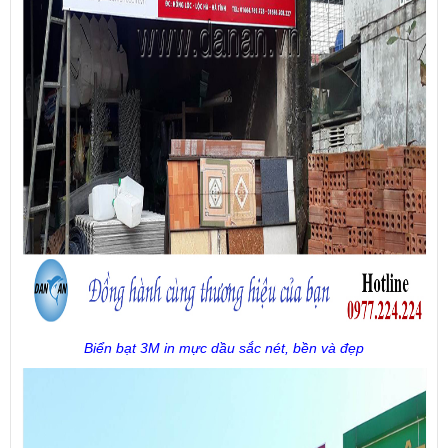
Biển bạt 3M in mực dầu sắc nét, bền và đẹp