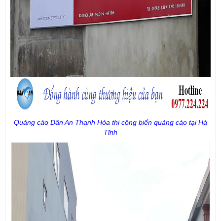
Quảng cáo Dân An Thanh Hóa thi công biển quảng cáo tại Hà
Tĩnh