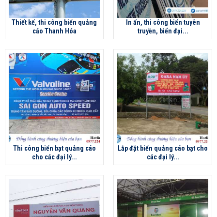
Thiết kế, thi công biển quảng
In ấn, thi công biển tuyên
cáo Thanh Hóa
truyền, biển đại...
Thi công biển bạt quảng cáo
Lắp đặt biển quảng cáo bạt cho
cho các đại lý...
các đại lý...