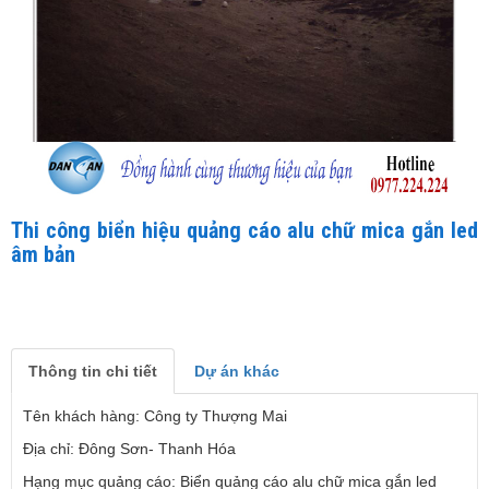
Thi công biển hiệu quảng cáo alu chữ mica gắn led
âm bản
Thông tin chi tiết
Dự án khác
Tên khách hàng: Công ty Thượng Mai
Địa chỉ: Đông Sơn- Thanh Hóa
Hạng mục quảng cáo: Biển quảng cáo alu chữ mica gắn led