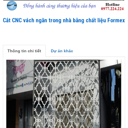
Cắt CNC vách ngăn trong nhà bằng chất liệu Formex
Thông tin chi tiết
Dự án khác