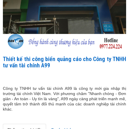
Thiết kế thi công biển quảng cáo cho Công ty TNHH
tư vấn tài chính A99
Công ty TNHH tư vấn tài chính A99 là công ty mới gia nhập thị
trường tài chính Việt Nam. Với phương châm "Nhanh chóng - Đơn
giản - An toàn - Uy tín là vàng", A99 ngày càng phát triển mạnh mẽ,
quyết tâm trở thành đối thủ mạnh của các doanh nghiệp tài chính
khác.