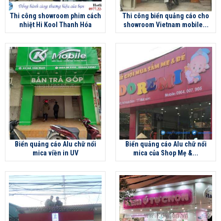
Thi công showroom phim cách
Thi công biển quảng cáo cho
nhiệt Hi Kool Thanh Hóa
showroom Vietnam mobile...
Biển quảng cáo Alu chữ nổi
Biển quảng cáo Alu chữ nổi
mica viền in UV
mica của Shop Mẹ &...