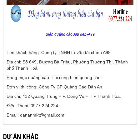
Biển quảng cáo Alu đẹp-A99
Tên khách hàng: Công ty TNHH tư vấn tài chính A99
Địa chỉ: Số 649, Đường Bà Triệu, Phường Trường Thi, Thành
phố Thanh Hoá
Hạng mục quảng cáo: Thi công biển quảng cáo
Đơn vị thi công: Công Ty CP Quảng Cáo Dân An
Địa chỉ: 432 Quang Trung – P. Đông Vệ – TP Thanh Hóa.
Điện Thoại: 0977 224 224
Email: dananmkt@gmail.com
DỰ ÁN KHÁC