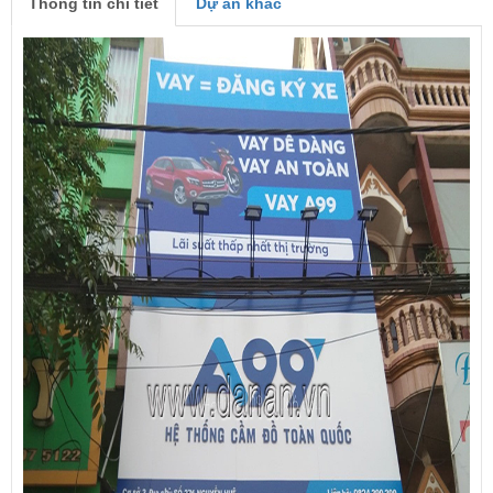
Thông tin chi tiết
Dự án khác